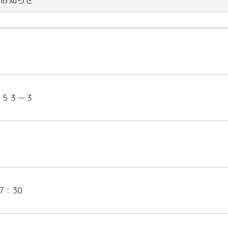
のお知らせ
－５３－３
7：30