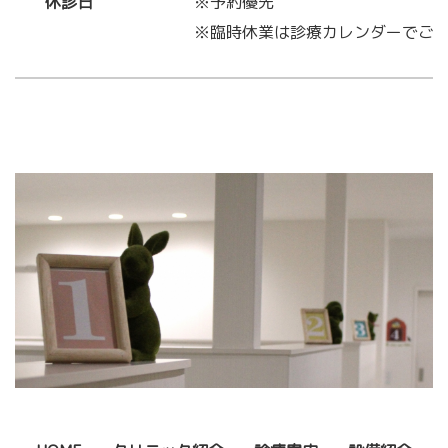
休診日
※予約優先
※臨時休業は診療カレンダーでご