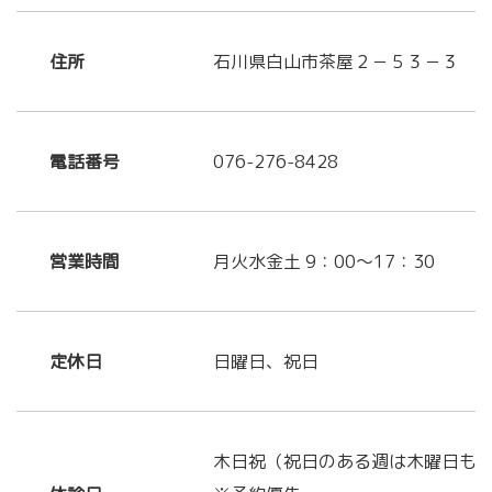
住所
石川県白山市茶屋２－５３－３
電話番号
076-276-8428
営業時間
月火水金土 9：00～17：30
定休日
日曜日、祝日
木日祝（祝日のある週は木曜日も