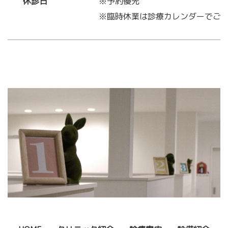
休診日
※予約優先
※臨時休業は診療カレンダーでご