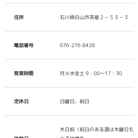
住所
石川県白山市茶屋２－５３－３
電話番号
076-276-8428
営業時間
月火水金土 9：00～17：30
定休日
日曜日、祝日
木日祝（祝日のある週は木曜日も