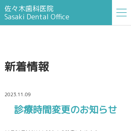
佐々木歯科医院
Sasaki Dental Office
新着情報
2023.11.09
診療時間変更のお知らせ