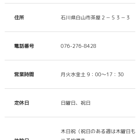
住所
石川県白山市茶屋２－５３－３
電話番号
076-276-8428
営業時間
月火水金土 9：00～17：30
定休日
日曜日、祝日
木日祝（祝日のある週は木曜日も