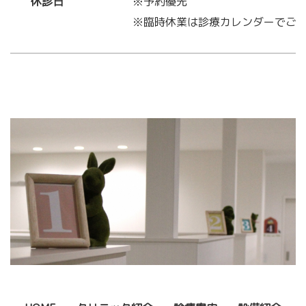
休診日
※予約優先
※臨時休業は診療カレンダーでご