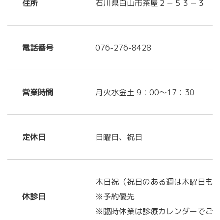
住所
石川県白山市茶屋２－５３－３
電話番号
076-276-8428
営業時間
月火水金土 9：00～17：30
定休日
日曜日、祝日
木日祝（祝日のある週は木曜日も
休診日
※予約優先
※臨時休業は診療カレンダーでご