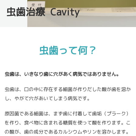
虫歯治療 Cavity
虫歯って何？
虫歯は、いきなり歯に穴があく病気ではありません。
虫歯は、口の中に存在する細菌が作りだした酸が歯を溶か
し、やがて穴があいてしまう病気です。
原因菌である細菌は、まず歯に付着して歯垢（プラーク）
を作り、食べ物に含まれる糖質を使って酸を作ります。こ
の酸が、歯の成分であるカルシウムやリンを溶かします。