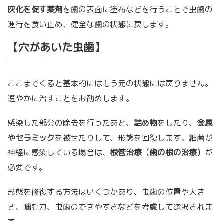
灰化を促す薬剤
を歯の表面に塗布などを行うことで虫歯の
進行を食い止め、健全な歯の状態に戻します。
【穴があいた虫歯】
ここまでくると基本的にはもう元の状態には戻りません。
速やかに治すことをお勧めします。
感染した部分の除去を行ったあと、
詰め物
をしたり、
金属
やセラミック
を被せたりして、形態を回復します。細菌が
神経に感染している場合は、
根管治療（歯の根の治療）
が
必要です。
形態を修復する方法はいくつかあり、虫歯の位置や大き
さ、噛む力、虫歯のできやすさなどを考慮して選択されま