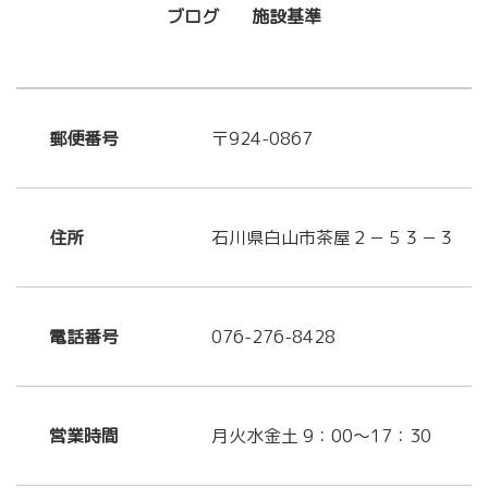
ブログ
施設基準
郵便番号
〒924-0867
住所
石川県白山市茶屋２－５３－３
電話番号
076-276-8428
営業時間
月火水金土 9：00～17：30