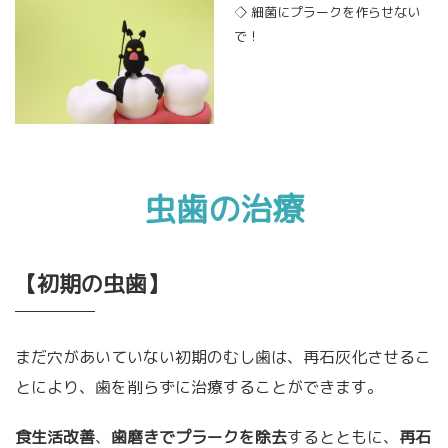
◇ 細菌にプラークを作らせない
で！
虫歯の治療
【初期の虫歯】
まだ穴があいていない初期のむし歯は、再石灰化させるこ
とにより、歯を削らずに治療することができます。
食生活改善
、
歯磨き
でプラークを除去
するとともに、
再石