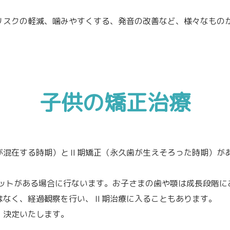
リスクの軽減、噛みやすくする、発音の改善など、様々なもの
子供の矯正治療
が混在する時期）とⅡ期矯正（永久歯が生えそろった時期）が
リットがある場合に行ないます。お子さまの歯や顎は成長段階に
はなく、経過観察を行い、Ⅱ期治療に入ることもあります。
、決定いたします。