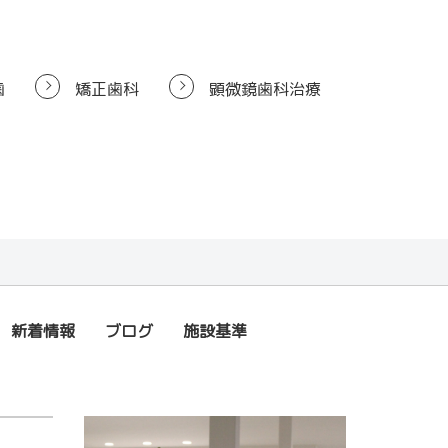
歯
矯正歯科
顕微鏡歯科治療
新着情報
ブログ
施設基準