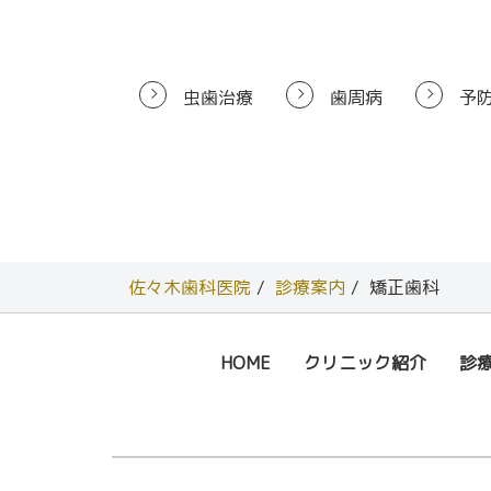
虫歯治療
歯周病
予
佐々木歯科医院
診療案内
矯正歯科
HOME
クリニック紹介
診