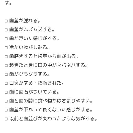
す。
◽︎ 歯茎が腫れる。
◽︎ 歯茎がムズムズする。
◽︎ 歯が浮いた感じがする。
◽︎ 冷たい物がしみる。
◽︎ 歯磨きすると歯茎から血が出る。
◽︎ 起きたときに口の中がネバネバする。
◽︎ 歯がグラグラする。
◽︎ 口臭がする・指摘された。
◽︎ 歯に歯石がついている。
◽︎ 歯と歯の間に食べ物がはさまりやすい。
◽︎ 歯茎が下がって長くなった感じがする。
◽︎ 以前と歯並びが変わったような気がする。