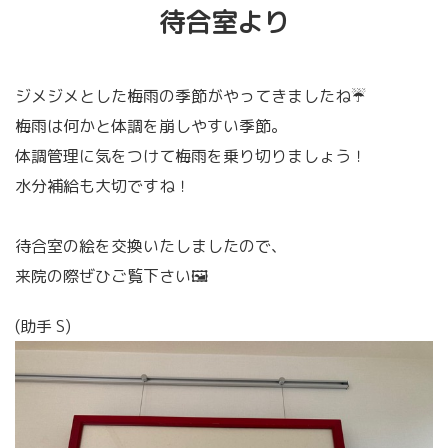
待合室より
ジメジメとした梅雨の季節がやってきましたね☔️
梅雨は何かと体調を崩しやすい季節。
体調管理に気をつけて梅雨を乗り切りましょう！
水分補給も大切ですね！
待合室の絵を交換いたしましたので、
来院の際ぜひご覧下さい🖼
(助手 S)