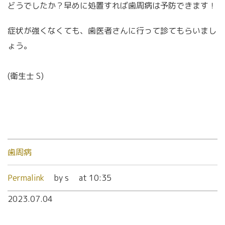
どうでしたか？早めに処置すれば歯周病は予防できます！
症状が強くなくても、歯医者さんに行って診てもらいまし
ょう。
(衛生士 S)
歯周病
Permalink
by s
at 10:35
2023.07.04