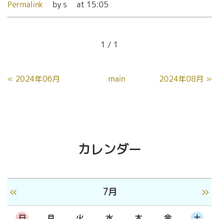
Permalink
by s
at 15:05
1 / 1
«
2024年06月
main
2024年08月
»
カレンダー
«
»
7月
日
月
火
水
木
金
土