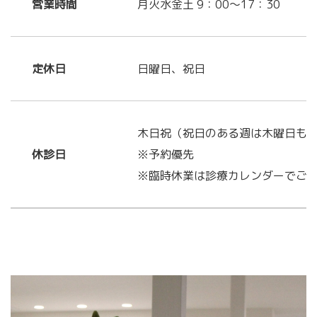
営業時間
月火水金土 9：00～17：30
定休日
日曜日、祝日
木日祝（祝日のある週は木曜日も
休診日
※予約優先
※臨時休業は診療カレンダーでご