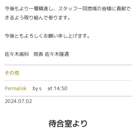
今後もより一層精進し、スタッフ一同地域の皆様に貢献で
きるよう取り組んで参ります。
今後ともよろしくお願い申し上げます。
佐々木歯科 院長 佐々木隆通
その他
Permalink
by s
at 14:50
2024.07.02
待合室より