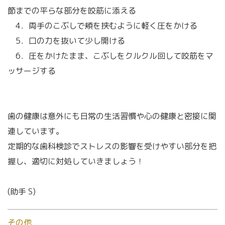
節までの平らな部分を咬筋に添える
4．両手のこぶしで頬を挟むように軽く圧をかける
5．口の力を抜いて少し開ける
6．圧をかけたまま、こぶしをクルクル回して咬筋をマ
ッサージする
歯の健康は意外にも日常の生活習慣や心の健康と密接に関
連しています。
定期的な歯科検診でストレスの影響を受けやすい部分を把
握し、適切に対処していきましょう！
(助手 S)
その他