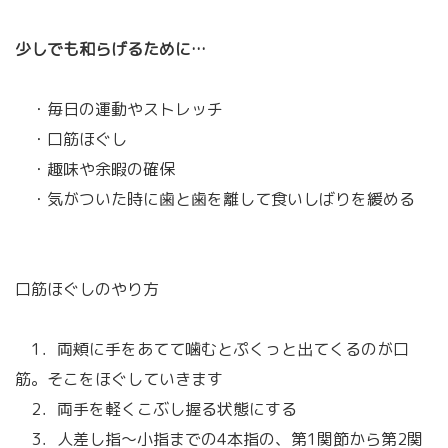
少しでも和らげるために…
・毎日の運動やストレッチ
・口筋ほぐし
・趣味や余暇の確保
・気がついた時に歯と歯を離して食いしばりを緩める
口筋ほぐしのやり方
1．両頬に手をあてて噛むとぷくっと出てくるのが口
筋。そこをほぐしていきます
2．両手を軽くこぶし握る状態にする
3．人差し指～小指までの4本指の、第1関節から第2関