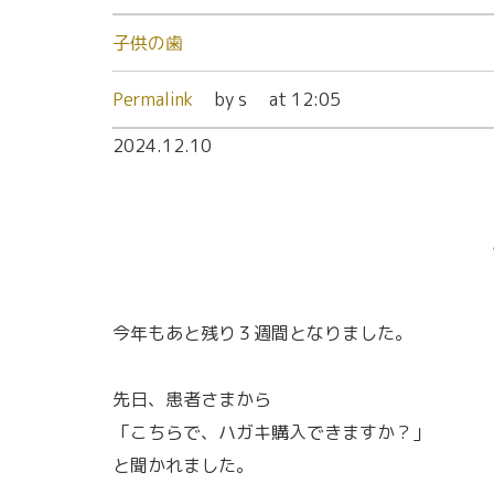
子供の歯
Permalink
by s
at 12:05
2024.12.10
今年もあと残り３週間となりました。
先日、患者さまから
「こちらで、ハガキ購入できますか？」
と聞かれました。