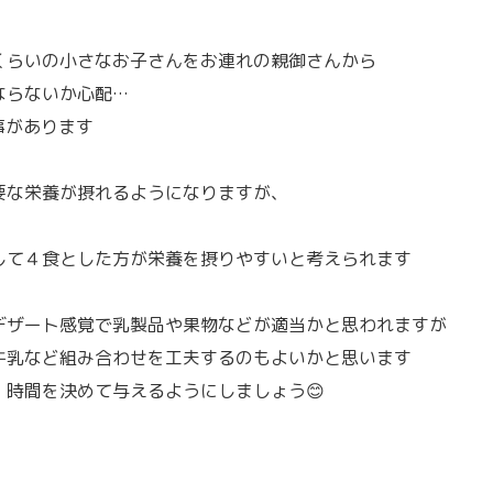
くらいの小さなお子さんをお連れの親御さんから
ならないか心配…
事があります
要な栄養が摂れるようになりますが、
して４食とした方が栄養を摂りやすいと考えられます
デザート感覚で乳製品や果物などが適当かと思われますが
牛乳など組み合わせを工夫するのもよいかと思います
時間を決めて与えるようにしましょう😊