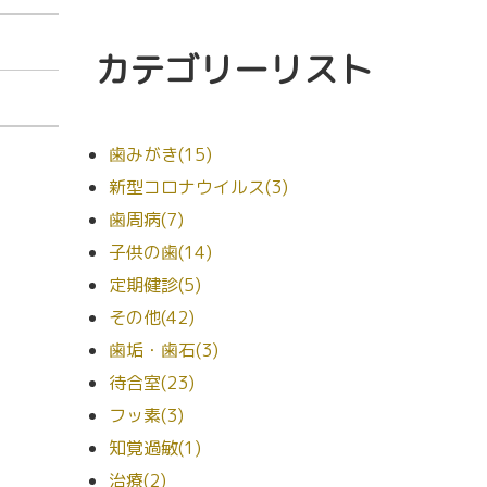
カテゴリーリスト
歯みがき(15)
新型コロナウイルス(3)
歯周病(7)
子供の歯(14)
定期健診(5)
その他(42)
歯垢・歯石(3)
待合室(23)
フッ素(3)
知覚過敏(1)
治療(2)