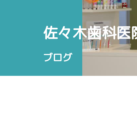
佐々木歯科医
ブログ