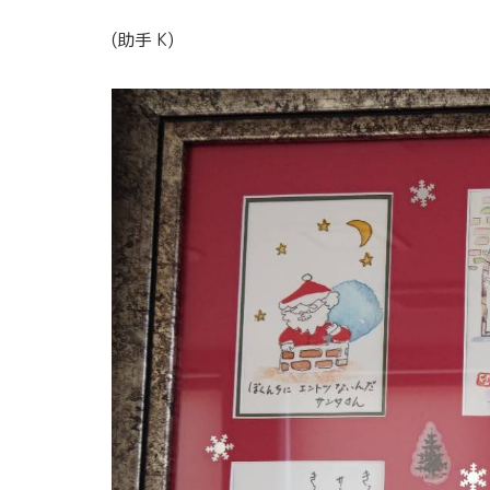
(助手 K)