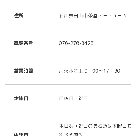
住所
石川県白山市茶屋２－５３－３
電話番号
076-276-8428
営業時間
月火水金土 9：00～17：30
定休日
日曜日、祝日
木日祝（祝日のある週は木曜日も
休診日
※予約優先