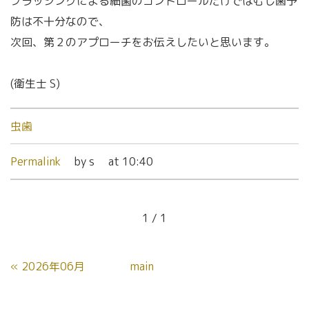
ブラッシングによる細菌のコントロールだけではむし歯予
防は不十分なので、
次回、第２のアプローチをお伝えしたいと思います。
(衛生士 S)
虫歯
Permalink
by s
at 10:40
1 / 1
«
2026年06月
main