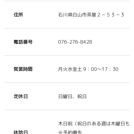
住所
石川県白山市茶屋２－５３－３
電話番号
076-276-8428
営業時間
月火水金土 9：00～17：30
定休日
日曜日、祝日
木日祝（祝日のある週は木曜日も
休診日
※予約優先