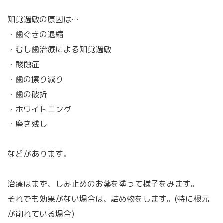
知覚過敏の原因は…
・歯ぐきの退縮
・むし歯治療による知覚過敏
・酸蝕症
・歯の擦り減り
・歯の破折
・ホワイトニング
・磨き残し
などがあります。
治療はまず、しみ止めのお薬を塗って様子をみます。
それでも効果がない場合は、詰め物をします。(特に根元
が削れている場合)